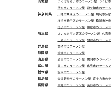
茨城県
つくばみらい市のラーメン屋
つくば
行方市のラーメン屋
龍ケ崎市のラー
神奈川県
川崎市中原区のラーメン屋
川崎市多
横浜市磯子区のラーメン屋
横浜市神
逗子市のラーメン屋
鎌倉市のラーメ
埼玉県
さいたま市大宮区のラーメン屋
久喜
日高市のラーメン屋
朝霞市のラーメ
群馬県
高崎市のラーメン屋
静岡県
焼津市のラーメン屋
山形県
酒田市のラーメン屋
鶴岡市のラーメ
富山県
富山市のラーメン屋
氷見市のラーメ
栃木県
栃木市のラーメン屋
福島県
会津若松市のラーメン屋
喜多方市の
長野県
中野市のラーメン屋
長野市のラーメ