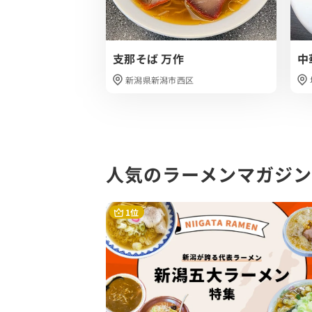
支那そば 万作
中
新潟県新潟市西区
人気のラーメンマガジン
1位