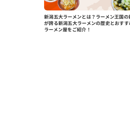
新潟五大ラーメンとは？ラーメン王国の
が誇る新潟五大ラーメンの歴史とおすす
ラーメン屋をご紹介！