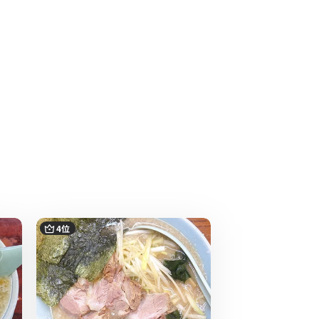
4位
5位