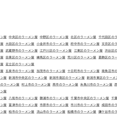
メン屋
中央区のラーメン屋
中野区のラーメン屋
北区のラーメン屋
千代田区の
ン屋
大田区のラーメン屋
小金井市のラーメン屋
府中市のラーメン屋
文京区の
ン屋
武蔵野市のラーメン屋
江戸川区のラーメン屋
江東区のラーメン屋
渋谷区
ン屋
目黒区のラーメン屋
練馬区のラーメン屋
荒川区のラーメン屋
葛飾区のラ
ン屋
足立区のラーメン屋
ン屋
五泉市のラーメン屋
加茂市のラーメン屋
十日町市のラーメン屋
南魚沼市
メン屋
新潟市中央区のラーメン屋
新潟市南区のラーメン屋
新潟市東区のラーメ
区のラーメン屋
村上市のラーメン屋
燕市のラーメン屋
糸魚川市のラーメン屋
メン屋
メン屋
八街市のラーメン屋
勝浦市のラーメン屋
千葉市中央区のラーメン屋
千
メン屋
富津市のラーメン屋
市原市のラーメン屋
市川市のラーメン屋
成田市の
メン屋
柏市のラーメン屋
流山市のラーメン屋
船橋市のラーメン屋
鎌ケ谷市の