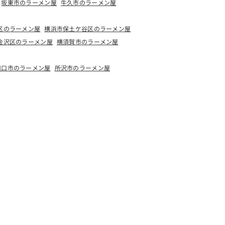
坂東市のラーメン屋
牛久市のラーメン屋
区のラーメン屋
横浜市保土ケ谷区のラーメン屋
金沢区のラーメン屋
横須賀市のラーメン屋
川口市のラーメン屋
所沢市のラーメン屋