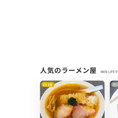
人気のラーメン屋
MEN LI
1位