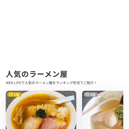
人気のラーメン屋
MEN LIFEで人気のラーメン屋をランキング形式でご紹介！
1位
2位