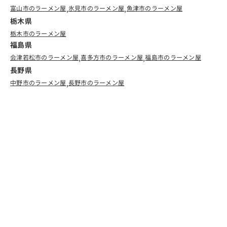
富山市のラーメン屋
氷見市のラーメン屋
魚津市のラーメン屋
栃木県
栃木市のラーメン屋
福島県
会津若松市のラーメン屋
喜多方市のラーメン屋
福島市のラーメン屋
長野県
中野市のラーメン屋
長野市のラーメン屋