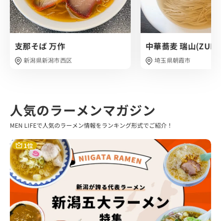
支那そば 万作
中華蕎麦 瑞山(ZUIZA
新潟県新潟市西区
埼玉県朝霞市
人気のラーメンマガジン
MEN LIFEで人気のラーメン情報をランキング形式でご紹介！
1位