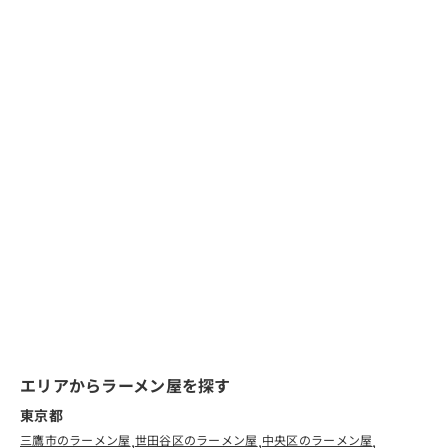
エリアからラーメン屋を探す
東京都
三鷹市のラーメン屋
世田谷区のラーメン屋
中央区のラーメン屋