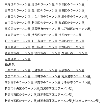
中野区のラーメン屋
北区のラーメン屋
千代田区のラーメン屋
台東区のラーメン屋
品川区のラーメン屋
墨田区のラーメン屋
大田区のラーメン屋
小金井市のラーメン屋
府中市のラーメン屋
文京区のラーメン屋
新宿区のラーメン屋
杉並区のラーメン屋
板橋区のラーメン屋
武蔵野市のラーメン屋
江戸川区のラーメン屋
江東区のラーメン屋
渋谷区のラーメン屋
港区のラーメン屋
狛江市のラーメン屋
町田市のラーメン屋
目黒区のラーメン屋
練馬区のラーメン屋
荒川区のラーメン屋
葛飾区のラーメン屋
西東京市のラーメン屋
調布市のラーメン屋
豊島区のラーメン屋
足立区のラーメン屋
新潟県
三条市のラーメン屋
上越市のラーメン屋
五泉市のラーメン屋
加茂市のラーメン屋
十日町市のラーメン屋
南魚沼市のラーメン屋
南魚沼郡のラーメン屋
妙高市のラーメン屋
小千谷市のラーメン屋
新潟市中央区のラーメン屋
新潟市南区のラーメン屋
新潟市東区のラーメン屋
新潟市江南区のラーメン屋
新潟市西区のラーメン屋
新潟市西蒲区のラーメン屋
村上市のラーメン屋