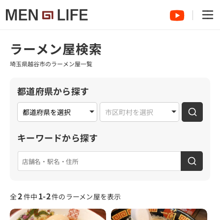
ラーメン屋検索
埼玉県越谷市のラーメン屋一覧
都道府県から探す
キーワードから探す
2
1-2
全
件中
件のラーメン屋を表示