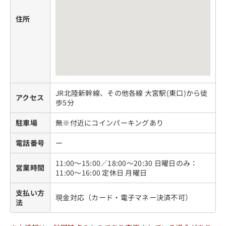
住所
JR北陸新幹線、その他各線 大宮駅(東口)から徒
アクセス
歩5分
駐車場
無※付近にコインパーキングあり
電話番号
ー
11:00〜15:00／18:00〜20:30 日曜日のみ：
営業時間
11:00〜16:00 定休日 月曜日
支払い方
現金対応（カード・電子マネー決済不可）
法