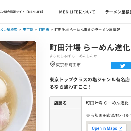
MEN LIFEについて
ラーメン屋検
ン総合情報サイト【MEN LIFE】
メン屋検索
東京都
町田市
町田汁場 らーめん進化のラーメン屋情報
町田汁場 らーめん進化
まちだしるば らーめんしんか
東京都町田市
東京トップクラスの塩ジャンル有名店
るなら迷わずここ！
店舗名
町田汁場 らーめん進化
東京都町田市森野3-18-1