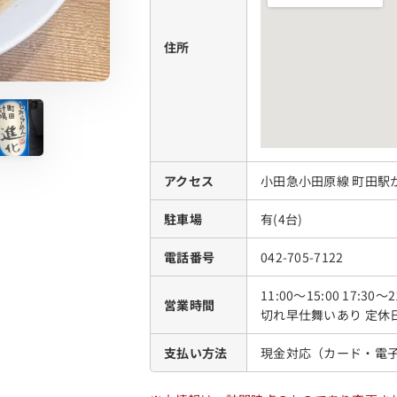
住所
アクセス
小田急小田原線 町田駅
駐車場
有(4台)
電話番号
042-705-7122
11:00～15:00 17:30
営業時間
切れ早仕舞いあり 定休
支払い方法
現金対応（カード・電