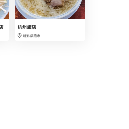
店
杭州飯店
麺屋 玄洋
新潟県燕市
新潟県新潟市東区