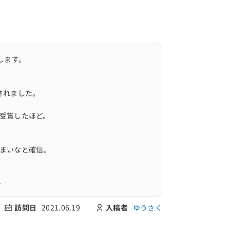
します。
されました。
を受賞したほど。
うまいなと確信。
…
訪問日
2021.06.19
入稿者
ゆうさく