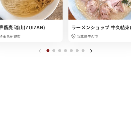
華蕎麦 瑞山(ZUIZAN)
ラーメンショップ 牛久結束
埼玉県朝霞市
茨城県牛久市