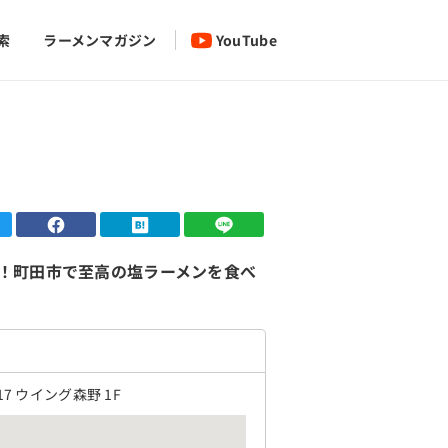
索
ラーメンマガジン
YouTube
！町田市で至高の塩ラーメンを食べ
7 ウイング森野 1F