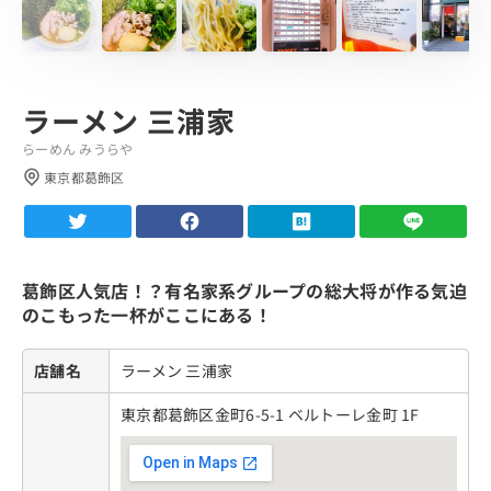
ラーメン 三浦家
らーめん みうらや
東京都葛飾区
葛飾区人気店！？有名家系グループの総大将が作る気迫
のこもった一杯がここにある！
店舗名
ラーメン 三浦家
東京都葛飾区金町6-5-1 ベルトーレ金町 1F