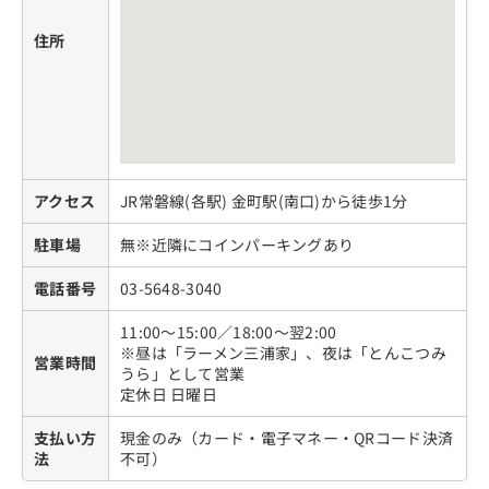
住所
アクセス
JR常磐線(各駅) 金町駅(南口)から徒歩1分
駐車場
無※近隣にコインパーキングあり
電話番号
03-5648-3040
11:00〜15:00／18:00〜翌2:00
※昼は「ラーメン三浦家」、夜は「とんこつみ
営業時間
うら」として営業
定休日 日曜日
支払い方
現金のみ（カード・電子マネー・QRコード決済
法
不可）