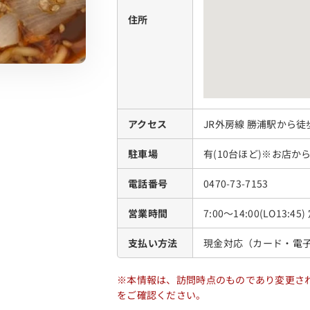
住所
アクセス
JR外房線 勝浦駅から徒
駐車場
有(10台ほど)※お店
電話番号
0470-73-7153
営業時間
7:00～14:00(LO13:
支払い方法
現金対応（カード・電
※本情報は、訪問時点のものであり変更さ
をご確認ください。