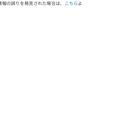
情報の誤りを発見された場合は、
こちら
よ