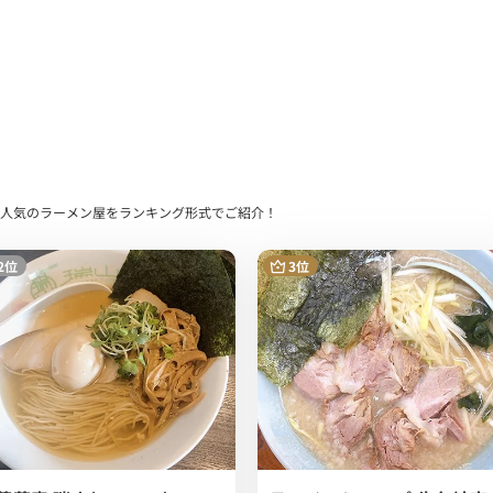
べたい方でも食べられるようなタンタンメンだったと思います。
お店でした！
FEで人気のラーメン屋をランキング形式でご紹介！
2位
3位