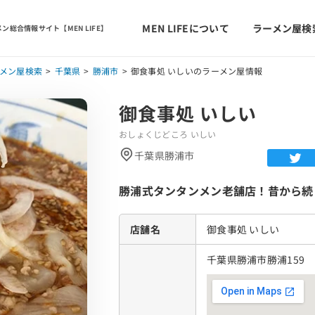
MEN LIFEについて
ラーメン屋検
ン総合情報サイト【MEN LIFE】
メン屋検索
千葉県
勝浦市
御食事処 いしいのラーメン屋情報
御食事処 いしい
おしょくじどころ いしい
千葉県勝浦市
勝浦式タンタンメン老舗店！昔から続
店舗名
御食事処 いしい
千葉県勝浦市勝浦159