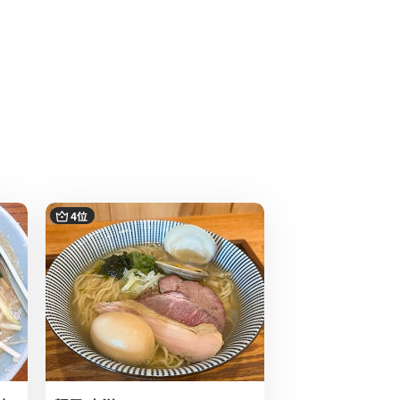
4位
5位