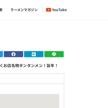
索
ラーメンマガジン
YouTube
くお店名物タンタンメン！旨辛！