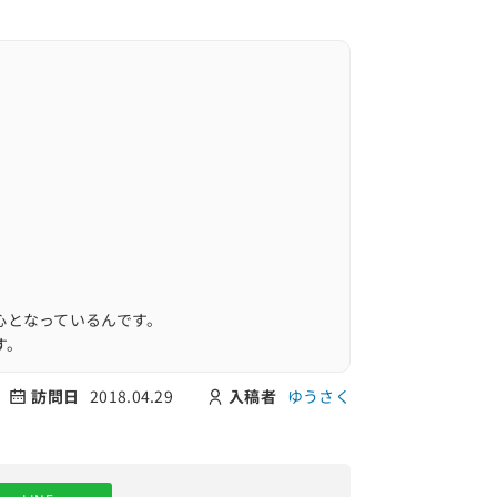
心となっているんです。
す。
訪問日
2018.04.29
入稿者
ゆうさく
へ案内いただきました。