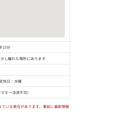
歩15分
から少し離れた場所にあります
45) 定休日：水曜
子マネー決済不可）
れている場合があります。事前に最新情報