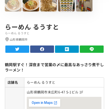
らーめん るうすと
らーめん るうすと
山形県鶴岡市
鶴岡駅すぐ！深夜まで営業の〆に最高なあっさり煮干し
ラーメン！
店舗名
らーめん るうすと
山形県鶴岡市末広町6-47 S-1ビル 1F