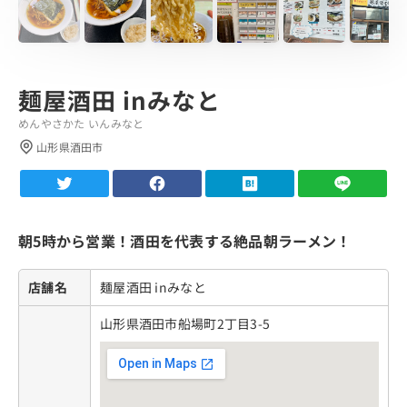
麺屋酒田 inみなと
めんやさかた いんみなと
山形県酒田市
朝5時から営業！酒田を代表する絶品朝ラーメン！
店舗名
麺屋酒田 inみなと
山形県酒田市船場町2丁目3-5