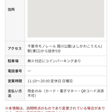
住所
千葉市モノレール 葭川公園(よしかわこうえん)
アクセス
駅(東口)から徒歩5分
駐車場
無※付近にコインパーキングあり
電話番号
ー
営業時間
11:10～20:00 定休日 日曜日
支払い方
現金のみ（カード・電子マネー・QRコード決済
法
不可）
※本情報は、訪問時点のものであり変更されている場合があり