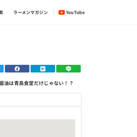
索
ラーメンマガジン
YouTube
醤油は青島食堂だけじゃない！？