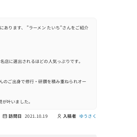
にあります、 ”ラーメン たいち”さんをご紹介
百名店に選出されるほどの人気っぷりです。
さんのご出身で修行・研鑽を積み重ねられオー
問が叶いました。
内いただきました。
訪問日
2021.10.19
入稿者
ゆうさく