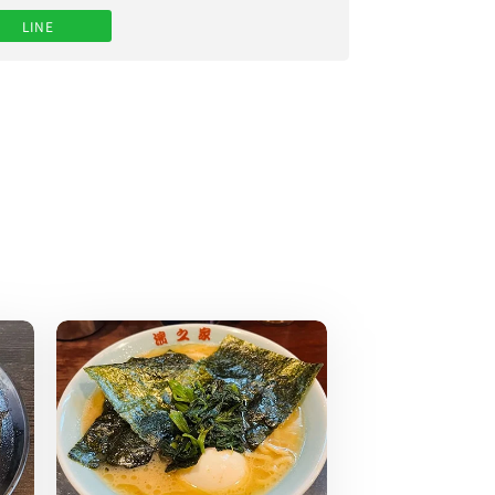
LINE
らどんどん箸が進みました。