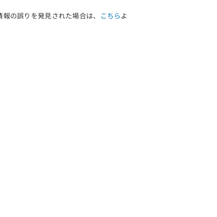
情報の誤りを発見された場合は、
こちら
よ