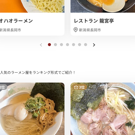
ひオススメです！
オハオラーメン
レストラン 龍宮亭
新潟県長岡市
新潟県長岡市
FEで人気のラーメン屋をランキング形式でご紹介！
2位
3位