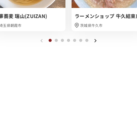
華蕎麦 瑞山(ZUIZAN)
ラーメンショップ 牛久結束
埼玉県朝霞市
茨城県牛久市