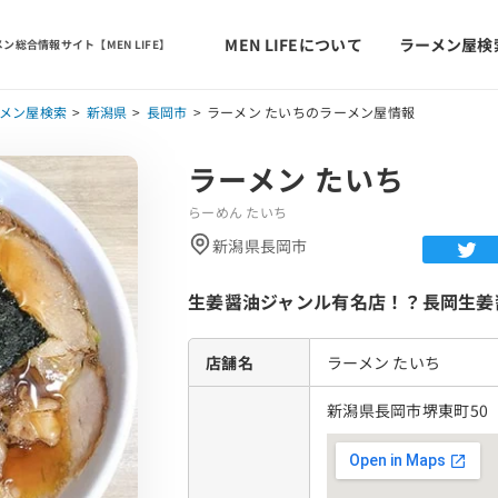
MEN LIFEについて
ラーメン屋検
ン総合情報サイト【MEN LIFE】
メン屋検索
新潟県
長岡市
ラーメン たいちのラーメン屋情報
ラーメン たいち
らーめん たいち
新潟県長岡市
生姜醤油ジャンル有名店！？長岡生姜
店舗名
ラーメン たいち
新潟県長岡市堺東町50