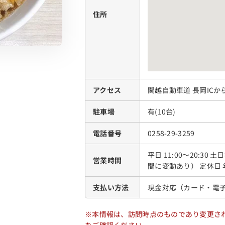
住所
アクセス
関越自動車道 長岡ICか
駐車場
有(10台)
電話番号
0258-29-3259
平日 11:00～20:30 
営業時間
間に変動あり） 定休日
支払い方法
現金対応（カード・電
※本情報は、訪問時点のものであり変更さ