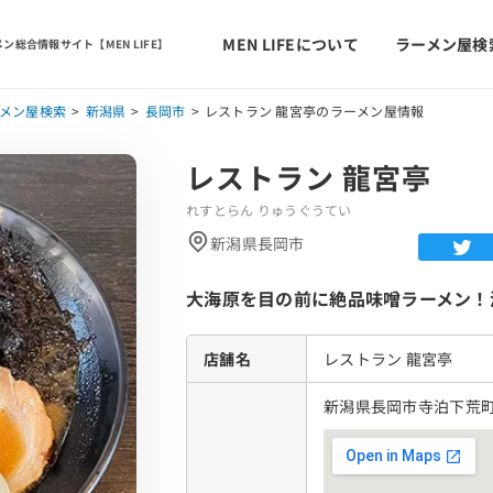
MEN LIFEについて
ラーメン屋検
ン総合情報サイト【MEN LIFE】
メン屋検索
新潟県
長岡市
レストラン 龍宮亭のラーメン屋情報
レストラン 龍宮亭
れすとらん りゅうぐうてい
新潟県長岡市
大海原を目の前に絶品味噌ラーメン！
店舗名
レストラン 龍宮亭
新潟県長岡市寺泊下荒町97