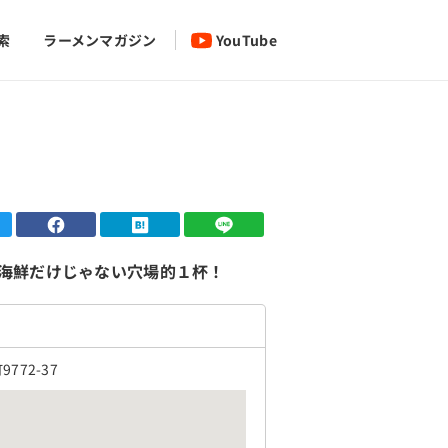
索
ラーメンマガジン
YouTube
海鮮だけじゃない穴場的１杯！
72-37