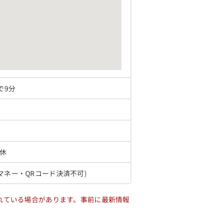
で9分
無休
マネー・QRコード決済不可)
れている場合があります。事前に最新情報