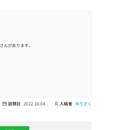
亭さんがあります。
訪問日
2022.10.04
入稿者
ゆうさく