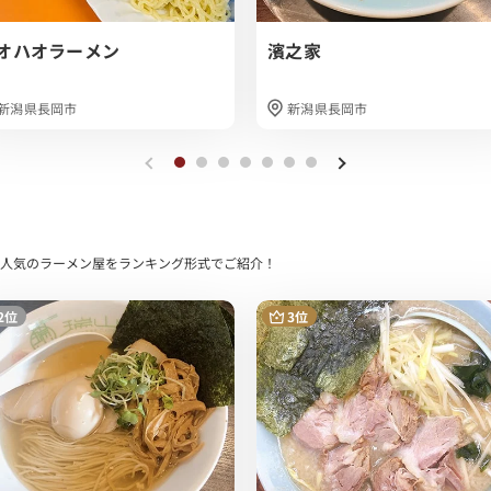
オハオラーメン
濱之家
新潟県長岡市
新潟県長岡市
FEで人気のラーメン屋をランキング形式でご紹介！
2位
3位