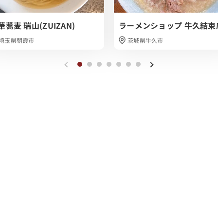
華蕎麦 瑞山(ZUIZAN)
ラーメンショップ 牛久結束
埼玉県朝霞市
茨城県牛久市