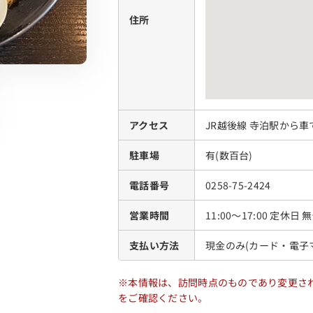
住所
アクセス
JR越後線 寺泊駅から車
駐車場
有(数百台)
電話番号
0258-75-2424
営業時間
11:00～17:00 定休日 
支払い方法
現金のみ(カード・電子
※本情報は、訪問時点のものであり変更さ
をご確認ください。