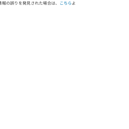
情報の誤りを発見された場合は、
こちら
よ