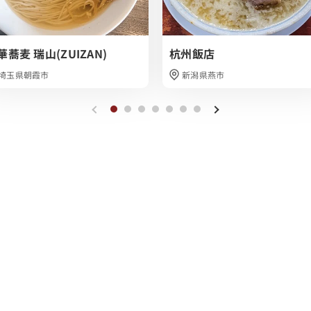
華蕎麦 瑞山(ZUIZAN)
杭州飯店
埼玉県朝霞市
新潟県燕市