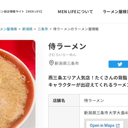
MEN LIFEについて
ラーメン屋検
ン総合情報サイト【MEN LIFE】
メン屋検索
新潟県
三条市
侍ラーメンのラーメン屋情報
侍ラーメン
さむらいらーめん
新潟県三条市
燕三条エリア人気店！たくさんの背脂
キャラクターが出迎えてくれるラーメ
店舗名
侍ラーメン
新潟県三条市大字大島48