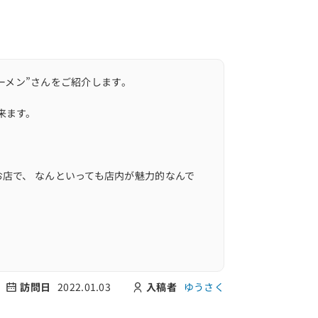
ラーメン”さんをご紹介します。
来ます。
お店で、 なんといっても店内が魅力的なんで
訪問日
2022.01.03
入稿者
ゆうさく