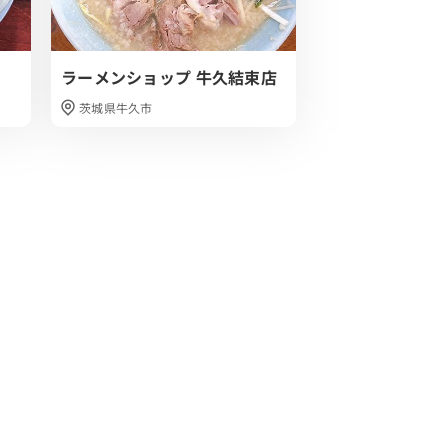
ラーメンショップ 牛久結束店
麺屋 玄洋
茨城県牛久市
新潟県新潟市東区