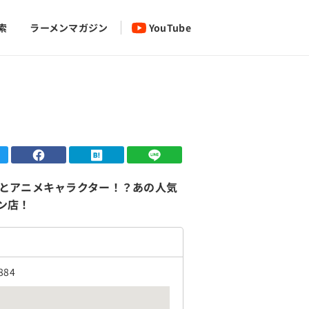
索
ラーメンマガジン
YouTube
とアニメキャラクター！？あの人気
ン店！
84