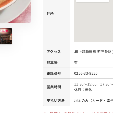
住所
アクセス
JR上越新幹線 燕三条駅
駐車場
有
電話番号
0256-33-9220
11:30～15:00／17:3
営業時間
休日：無休
支払い方法
現金のみ（カード・電