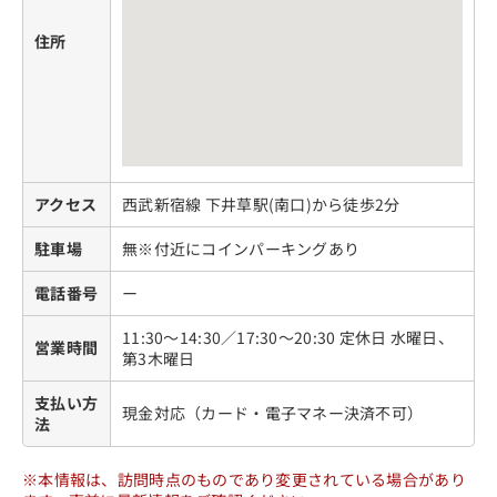
住所
アクセス
西武新宿線 下井草駅(南口)から徒歩2分
駐車場
無※付近にコインパーキングあり
電話番号
ー
11:30～14:30／17:30～20:30 定休日 水曜日、
営業時間
第3木曜日
支払い方
現金対応（カード・電子マネー決済不可）
法
※本情報は、訪問時点のものであり変更されている場合があり