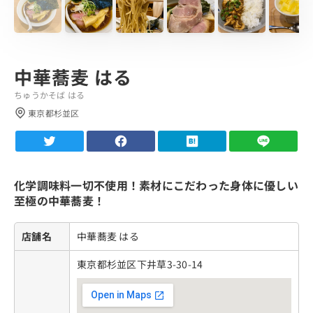
中華蕎麦 はる
ちゅうかそば はる
東京都杉並区
化学調味料一切不使用！素材にこだわった身体に優しい
至極の中華蕎麦！
店舗名
中華蕎麦 はる
東京都杉並区下井草3-30-14