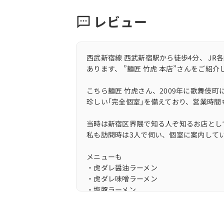
レビュー
西武新宿線 西武新宿駅から徒歩4分、 JR
あります、 ”麺匠 竹虎 本店”さんをご紹介
こちら麺匠 竹虎さん、2009年に歌舞伎
珍しい｢完全個室｣を備えており、営業時間
当時は新宿区界隈で知る人ぞ知るお店とし
私も訪問時は3人で伺い、個室に案内して
メニューも
・虎ダレ醤油ラーメン
・虎ダレ味噌ラーメン
・塩豚ラーメン
・魚介豚骨ラーメン
・濃厚味噌豚骨ラーメン
・裏竹虎ラーメン