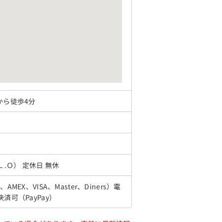
から徒歩4分
0Ｌ.Ｏ） 定休日 無休
MEX、VISA、Master、Diners）電
済可（PayPay）