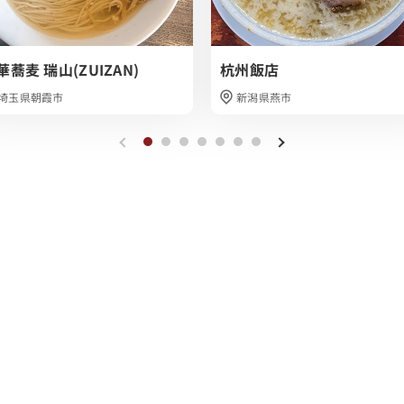
華蕎麦 瑞山(ZUIZAN)
杭州飯店
埼玉県朝霞市
新潟県燕市