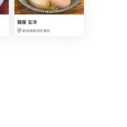
麺屋 玄洋
いち井
新潟県新潟市東区
新潟県長岡市