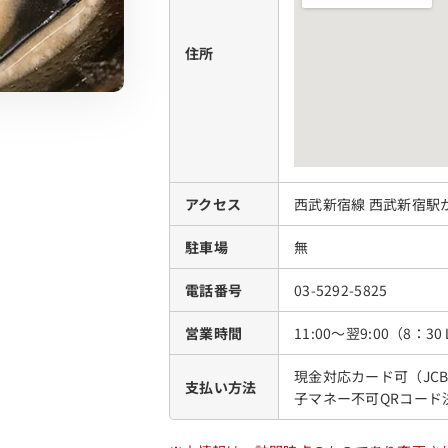
住所
アクセス
西武新宿線 西武新宿駅
駐車場
無
電話番号
03-5292-5825
営業時間
11:00～翌9:00（8：3
現金対応カード可（JCB、A
支払い方法
子マネー不可QRコード決