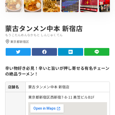
蒙古タンメン中本 新宿店
もうこたんめんなかもと しんじゅくてん
東京都新宿区
辛い物好き必見！辛いと旨いが押し寄せる有名チェーン
の絶品ラーメン！
店舗名
蒙古タンメン中本 新宿店
東京都新宿区西新宿7-8-11 美笠ビルB1F